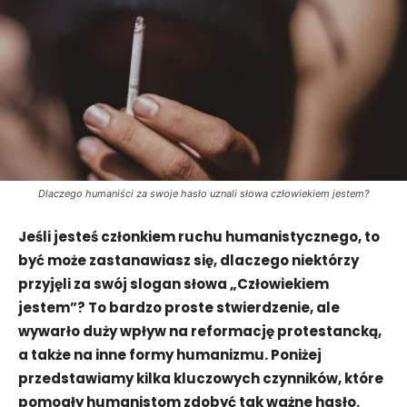
Dlaczego humaniści za swoje hasło uznali słowa człowiekiem jestem?
Jeśli jesteś członkiem ruchu humanistycznego, to
być może zastanawiasz się, dlaczego niektórzy
przyjęli za swój slogan słowa „Człowiekiem
jestem”? To bardzo proste stwierdzenie, ale
wywarło duży wpływ na reformację protestancką,
a także na inne formy humanizmu. Poniżej
przedstawiamy kilka kluczowych czynników, które
pomogły humanistom zdobyć tak ważne hasło.