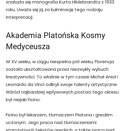
znalazła się monografia Kurta Hildebrandta z 1933
roku. Uważa się ją za kulminację tego rodzaju
interpretacji.
Akademia Platońska Kosmy
Medyceusza
W XV wieku, w ciągu niespełna pół wieku, Florencja
została ukształtowana przez niezwykły wybuch
kreatywności. To właśnie w tym czasie Michał Anioł i
Leonardo da Vinci odkryli swoje talenty artystyczne.
Wśród najbardziej wpływowych postaci tego okresu
był niejaki Ficino.
Ficino był lekarzem, tłumaczem Platona i greckim
uczonym. Jego praca nad tłumaczeniami
starożytnych tekstów greckich, a także praca nad