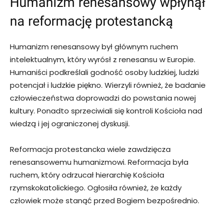
Humanizm renesansowy wpłynął
na reformację protestancką
Humanizm renesansowy był głównym ruchem
intelektualnym, który wyrósł z renesansu w Europie.
Humaniści podkreślali godność osoby ludzkiej, ludzki
potencjał i ludzkie piękno. Wierzyli również, że badanie
człowieczeństwa doprowadzi do powstania nowej
kultury. Ponadto sprzeciwiali się kontroli Kościoła nad
wiedzą i jej ograniczonej dyskusji.
Reformacja protestancka wiele zawdzięcza
renesansowemu humanizmowi. Reformacja była
ruchem, który odrzucał hierarchię Kościoła
rzymskokatolickiego. Ogłosiła również, że każdy
człowiek może stanąć przed Bogiem bezpośrednio.