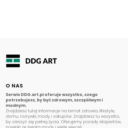
O NAS
Serwis DDG.art.pl oferuje wszystko, czego
potrzebujesz, by być zdrowym, szczęśliwym i
modnym.
Znajdziesz tutaj informacje na temat zdrowia, lifestyle,
domu, rozrywki, mody i zakupów. Znajdziesz tu wszystko,
by cieszyć się pełnią życia. Oferujemy porady ekspertów,
nowinki ze świata mody i wiele więcej!