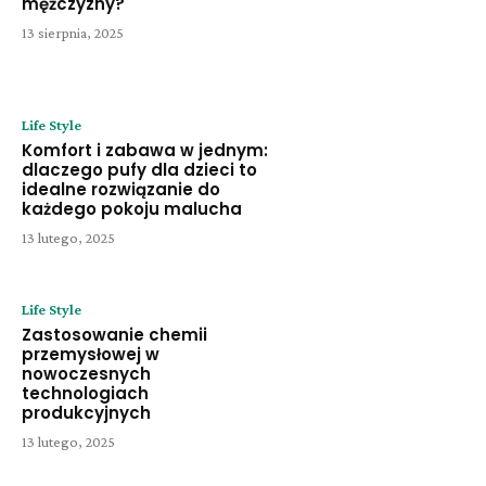
mężczyzny?
13 sierpnia, 2025
Life Style
Komfort i zabawa w jednym:
dlaczego pufy dla dzieci to
idealne rozwiązanie do
każdego pokoju malucha
13 lutego, 2025
Life Style
Zastosowanie chemii
przemysłowej w
nowoczesnych
technologiach
produkcyjnych
13 lutego, 2025