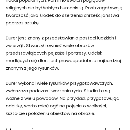
nadal popularnych. Pomimo swoich poglądów
religijnych nie był ścisłym humanistą. Postrzegał swoją
twórczość jako środek do szerzenia chrześcijaństwa
poprzez sztukę.
Durer jest znany z przedstawiania postaci ludzkich i
zwierząt. Stworzył również wiele obrazów
przedstawiających pejzaże i portrety. Odcisk
modlących się dłoni jest prawdopodobnie najbardziej
znanym z jego rysunków.
Durer wykonał wiele rysunków przygotowawczych,
zwłaszcza podczas tworzenia rycin. Studia te są
ważne z wielu powodów. Na przykład, przygotowując
odbitkę, warto mieć ogólne pojęcie o wielkości,
kształcie i położeniu obiektów na obrazie.