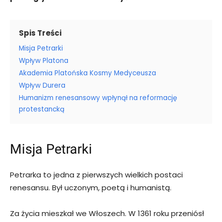
Spis Treści
Misja Petrarki
Wpływ Platona
Akademia Platońska Kosmy Medyceusza
Wpływ Durera
Humanizm renesansowy wpłynął na reformację
protestancką
Misja Petrarki
Petrarka to jedna z pierwszych wielkich postaci
renesansu. Był uczonym, poetą i humanistą.
Za życia mieszkał we Włoszech. W 1361 roku przeniósł