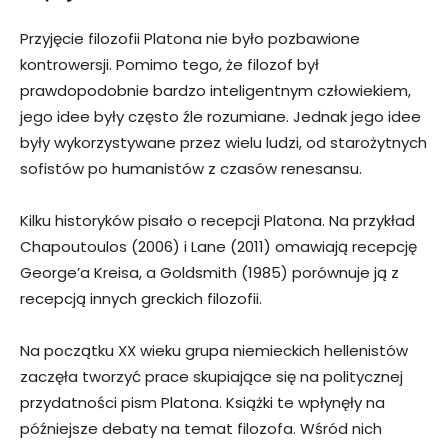
Przyjęcie filozofii Platona nie było pozbawione
kontrowersji. Pomimo tego, że filozof był
prawdopodobnie bardzo inteligentnym człowiekiem,
jego idee były często źle rozumiane. Jednak jego idee
były wykorzystywane przez wielu ludzi, od starożytnych
sofistów po humanistów z czasów renesansu.
Kilku historyków pisało o recepcji Platona. Na przykład
Chapoutoulos (2006) i Lane (2011) omawiają recepcję
George’a Kreisa, a Goldsmith (1985) porównuje ją z
recepcją innych greckich filozofii.
Na początku XX wieku grupa niemieckich hellenistów
zaczęła tworzyć prace skupiające się na politycznej
przydatności pism Platona. Książki te wpłynęły na
późniejsze debaty na temat filozofa. Wśród nich