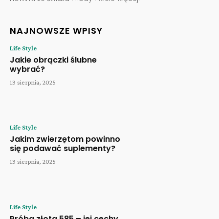
NAJNOWSZE WPISY
Life Style
Jakie obrączki ślubne
wybrać?
13 sierpnia, 2025
Life Style
Jakim zwierzętom powinno
się podawać suplementy?
13 sierpnia, 2025
Life Style
Próba złota 585 – jej cechy