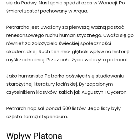
się do Padwy. Następnie spędził czas w Wenecji. Po
śmierci został pochowany w Arqua.
Petrarcha jest uważany za pierwszą ważną postać
renesansowego ruchu humanistycznego. Uważa się go
również za założyciela świeckiej społeczności
akademickiej. Ruch ten miał głęboki wpływ na historię
myśli zachodniej. Przez całe życie walczył o patronat.
Jako humanista Petrarka poświęcił się studiowaniu
starożytnej literatury łacińskiej. Był zapalonym
czytelnikiem klasyków, takich jak Augustyn i Cyceron.
Petrarch napisał ponad 500 listów. Jego listy były
często formą stypendium.
Wpływ Platona