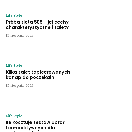
Life Style
Próba złota 585 – jej cechy
charakterystyczne i zalety
13 sierpnia, 2025
Life Style
Kilka zalet tapicerowanych
kanap do poczekalni
13 sierpnia, 2025
Life Style
Ile kosztuje zestaw ubrań
termoaktywnych dla