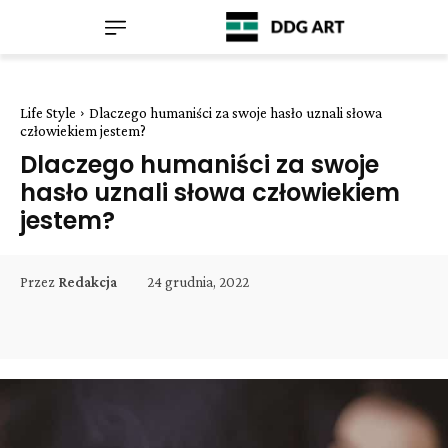
Life Style
Dlaczego humaniści za swoje hasło uznali słowa
człowiekiem jestem?
Dlaczego humaniści za swoje
hasło uznali słowa człowiekiem
jestem?
24 grudnia, 2022
Przez
Redakcja
Facebook
Twitter
Pinterest
W