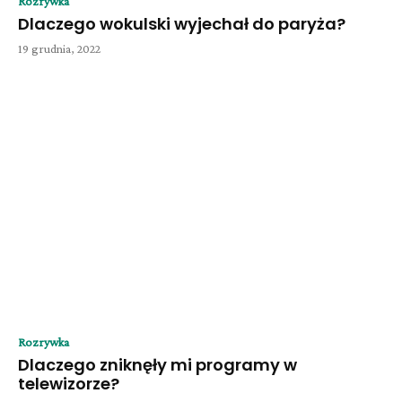
Rozrywka
Dlaczego wokulski wyjechał do paryża?
19 grudnia, 2022
Rozrywka
Dlaczego zniknęły mi programy w
telewizorze?