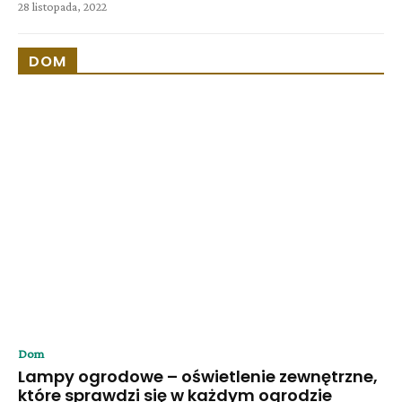
28 listopada, 2022
DOM
Dom
Lampy ogrodowe – oświetlenie zewnętrzne,
które sprawdzi się w każdym ogrodzie