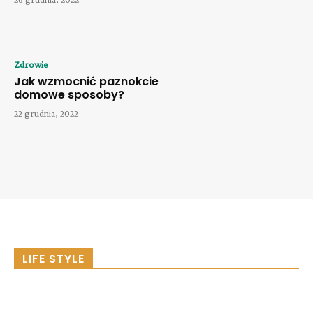
Zdrowie
Jak wzmocnić paznokcie
domowe sposoby?
22 grudnia, 2022
LIFE STYLE