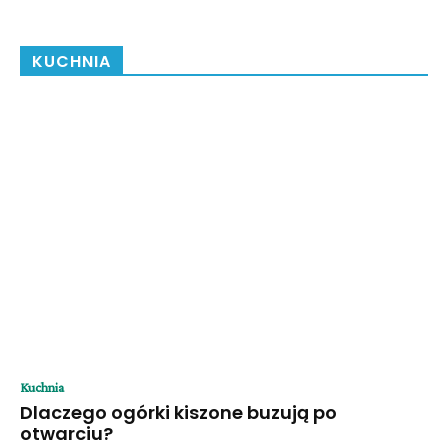
KUCHNIA
Kuchnia
Dlaczego ogórki kiszone buzują po
otwarciu?