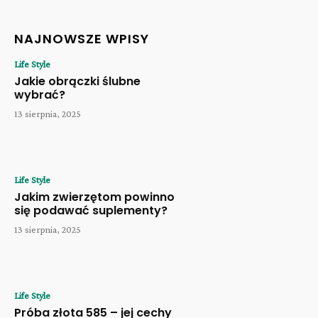
NAJNOWSZE WPISY
Life Style
Jakie obrączki ślubne
wybrać?
13 sierpnia, 2025
Life Style
Jakim zwierzętom powinno
się podawać suplementy?
13 sierpnia, 2025
Life Style
Próba złota 585 – jej cechy