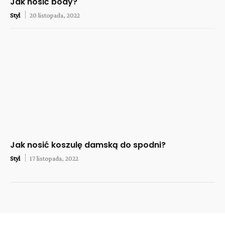
Jak nosić body?
Styl
20 listopada, 2022
Jak nosić koszulę damską do spodni?
Styl
17 listopada, 2022