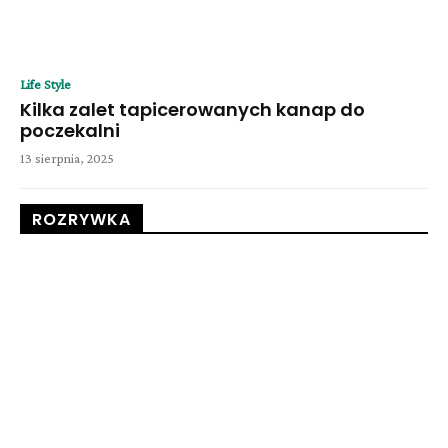
Life Style
Kilka zalet tapicerowanych kanap do
poczekalni
13 sierpnia, 2025
ROZRYWKA