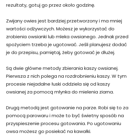
rezultaty, gotuj go przez około godzinę.
Zwijany owies jest bardziej przetworzony i ma mniej
wartości odżywczych. Możesz je wykorzystać do
zrobienia owsianki lub mleka owsianego. Jednak przed
spożyciem trzeba je ugotować. Jeśli planujesz dodać
je do przepisu, pamiętaj, żeby gotować je dłużej.
Są dwie główne metody zbierania kaszy owsianej.
Pierwsza z nich polega na rozdrobnieniu kaszy. W tym
procesie niejadalne łuski oddziela się od kaszy
owsianej za pomocą młynka do mielenia ziarna.
Drugą metodą jest gotowanie na parze. Robi się to za
pomocą parowaru i może to być świetny sposób na
przyspieszenie procesu gotowania. Po ugotowaniu
owsa możesz go posiekać na kawałki.