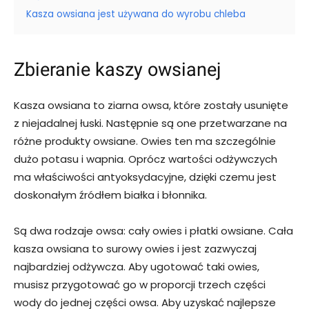
Kasza owsiana jest używana do wyrobu chleba
Zbieranie kaszy owsianej
Kasza owsiana to ziarna owsa, które zostały usunięte
z niejadalnej łuski. Następnie są one przetwarzane na
różne produkty owsiane. Owies ten ma szczególnie
dużo potasu i wapnia. Oprócz wartości odżywczych
ma właściwości antyoksydacyjne, dzięki czemu jest
doskonałym źródłem białka i błonnika.
Są dwa rodzaje owsa: cały owies i płatki owsiane. Cała
kasza owsiana to surowy owies i jest zazwyczaj
najbardziej odżywcza. Aby ugotować taki owies,
musisz przygotować go w proporcji trzech części
wody do jednej części owsa. Aby uzyskać najlepsze