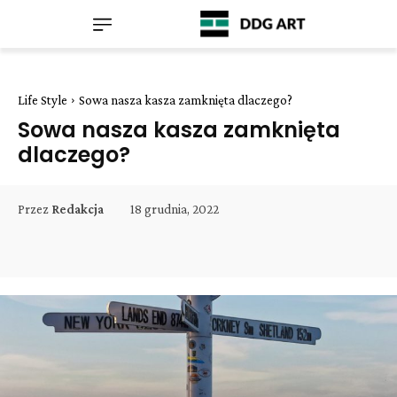
Life Style
Sowa nasza kasza zamknięta dlaczego?
Sowa nasza kasza zamknięta
dlaczego?
18 grudnia, 2022
Przez
Redakcja
Facebook
Twitter
Pinterest
W