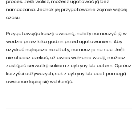
proces. Jeśli wolisz, możesz ugotować ją bez
namaczania. Jednak jej przygotowanie zajmie więcej
czasu.
Przygotowując kaszę owsianą, należy namoczyć ją w
wodzie przez kilka godzin przed ugotowaniem. Aby
uzyskać najlepsze rezultaty, namocz je na noc. Jeśli
nie chcesz czekać, aż owies wchłonie wodę, możesz
zastąpić serwatkę sokiem z cytryny lub octem. Oprócz
korzyści odżywczych, sok z cytryny lub ocet pomogą
owsiance lepiej się wchłonąć.
Facebook
Twitter
Pinterest
W