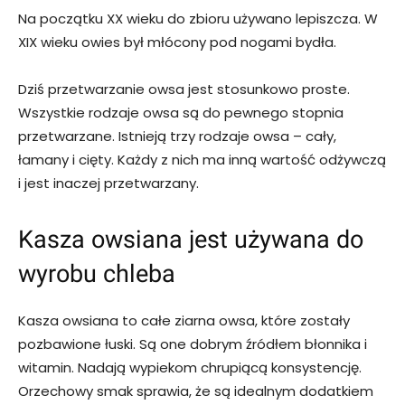
Na początku XX wieku do zbioru używano lepiszcza. W
XIX wieku owies był młócony pod nogami bydła.
Dziś przetwarzanie owsa jest stosunkowo proste.
Wszystkie rodzaje owsa są do pewnego stopnia
przetwarzane. Istnieją trzy rodzaje owsa – cały,
łamany i cięty. Każdy z nich ma inną wartość odżywczą
i jest inaczej przetwarzany.
Kasza owsiana jest używana do
wyrobu chleba
Kasza owsiana to całe ziarna owsa, które zostały
pozbawione łuski. Są one dobrym źródłem błonnika i
witamin. Nadają wypiekom chrupiącą konsystencję.
Orzechowy smak sprawia, że są idealnym dodatkiem