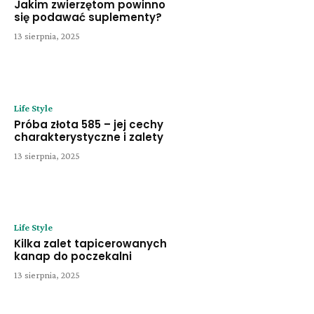
Jakim zwierzętom powinno
się podawać suplementy?
13 sierpnia, 2025
Life Style
Próba złota 585 – jej cechy
charakterystyczne i zalety
13 sierpnia, 2025
Life Style
Kilka zalet tapicerowanych
kanap do poczekalni
13 sierpnia, 2025