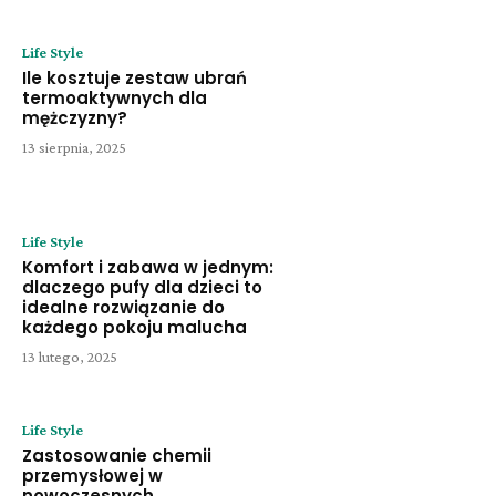
Life Style
Ile kosztuje zestaw ubrań
termoaktywnych dla
mężczyzny?
13 sierpnia, 2025
Life Style
Komfort i zabawa w jednym:
dlaczego pufy dla dzieci to
idealne rozwiązanie do
każdego pokoju malucha
13 lutego, 2025
Life Style
Zastosowanie chemii
przemysłowej w
nowoczesnych