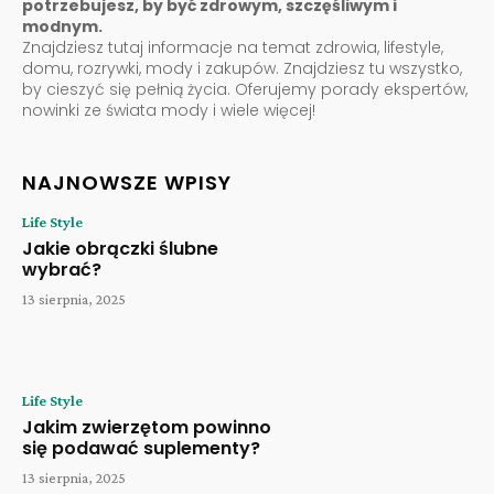
potrzebujesz, by być zdrowym, szczęśliwym i
modnym.
Znajdziesz tutaj informacje na temat zdrowia, lifestyle,
domu, rozrywki, mody i zakupów. Znajdziesz tu wszystko,
by cieszyć się pełnią życia. Oferujemy porady ekspertów,
nowinki ze świata mody i wiele więcej!
NAJNOWSZE WPISY
Life Style
Jakie obrączki ślubne
wybrać?
13 sierpnia, 2025
Life Style
Jakim zwierzętom powinno
się podawać suplementy?
13 sierpnia, 2025