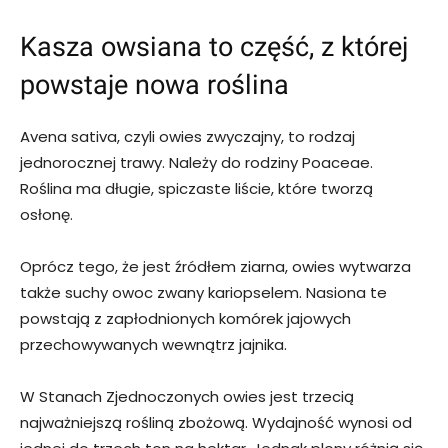
Kasza owsiana to część, z której
powstaje nowa roślina
Avena sativa, czyli owies zwyczajny, to rodzaj
jednorocznej trawy. Należy do rodziny Poaceae.
Roślina ma długie, spiczaste liście, które tworzą
osłonę.
Oprócz tego, że jest źródłem ziarna, owies wytwarza
także suchy owoc zwany kariopselem. Nasiona te
powstają z zapłodnionych komórek jajowych
przechowywanych wewnątrz jajnika.
W Stanach Zjednoczonych owies jest trzecią
najważniejszą rośliną zbożową. Wydajność wynosi od