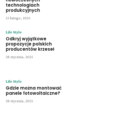
technologiach
produkcyjnych
13 lutego, 2025
Life Style
Odkryj wyjątkowe
propozycje polskich
producentów krzeseł
28 stycznia, 2025
Life Style
Gdzie można montować
panele fotowoltaiczne?
28 stycznia, 2025