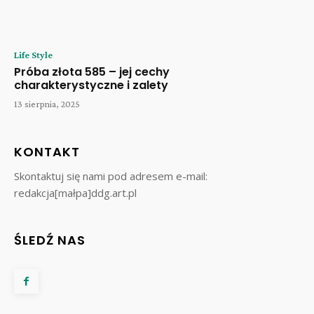
Life Style
Próba złota 585 – jej cechy
charakterystyczne i zalety
13 sierpnia, 2025
KONTAKT
Skontaktuj się nami pod adresem e-mail:
redakcja[małpa]ddg.art.pl
ŚLEDŹ NAS