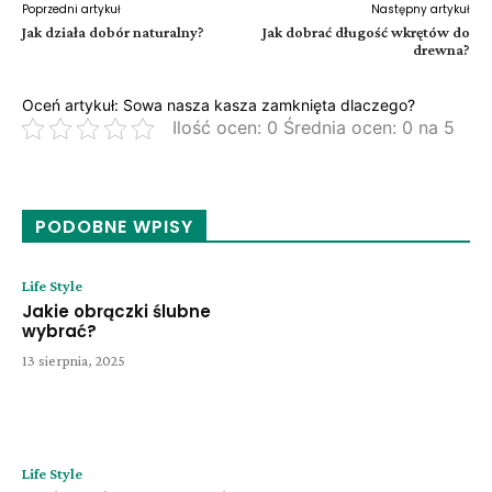
Poprzedni artykuł
Następny artykuł
Jak działa dobór naturalny?
Jak dobrać długość wkrętów do
drewna?
Oceń artykuł: Sowa nasza kasza zamknięta dlaczego?
Ilość ocen: 0 Średnia ocen: 0 na 5
PODOBNE WPISY
Life Style
Jakie obrączki ślubne
wybrać?
13 sierpnia, 2025
Life Style