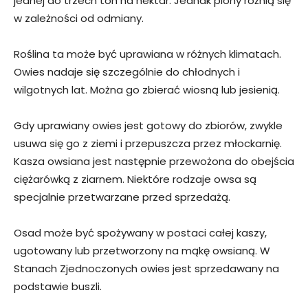
jednej do trzech ton na hektar. Jednak plony różnią się
w zależności od odmiany.
Roślina ta może być uprawiana w różnych klimatach.
Owies nadaje się szczególnie do chłodnych i
wilgotnych lat. Można go zbierać wiosną lub jesienią.
Gdy uprawiany owies jest gotowy do zbiorów, zwykle
usuwa się go z ziemi i przepuszcza przez młockarnię.
Kasza owsiana jest następnie przewożona do obejścia
ciężarówką z ziarnem. Niektóre rodzaje owsa są
specjalnie przetwarzane przed sprzedażą.
Osad może być spożywany w postaci całej kaszy,
ugotowany lub przetworzony na mąkę owsianą. W
Stanach Zjednoczonych owies jest sprzedawany na
podstawie buszli.