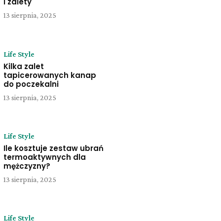
i zalety
13 sierpnia, 2025
Life Style
Kilka zalet
tapicerowanych kanap
do poczekalni
13 sierpnia, 2025
Life Style
Ile kosztuje zestaw ubrań
termoaktywnych dla
mężczyzny?
13 sierpnia, 2025
Life Style