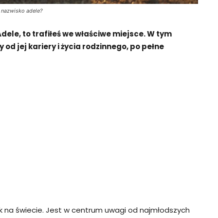
 nazwisko adele?
Adele, to trafiłeś we właściwe miejsce. W tym
d jej kariery i życia rodzinnego, po pełne
ek na świecie. Jest w centrum uwagi od najmłodszych