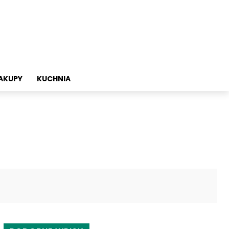
AKUPY
KUCHNIA
Twitter
Pinterest
WhatsApp