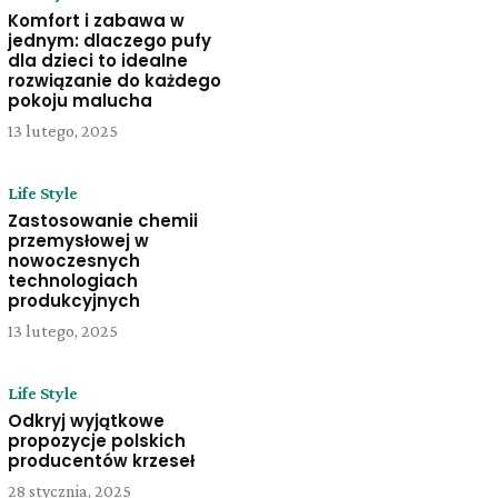
Komfort i zabawa w
jednym: dlaczego pufy
dla dzieci to idealne
rozwiązanie do każdego
pokoju malucha
13 lutego, 2025
Life Style
Zastosowanie chemii
przemysłowej w
nowoczesnych
technologiach
produkcyjnych
13 lutego, 2025
Life Style
Odkryj wyjątkowe
propozycje polskich
producentów krzeseł
28 stycznia, 2025