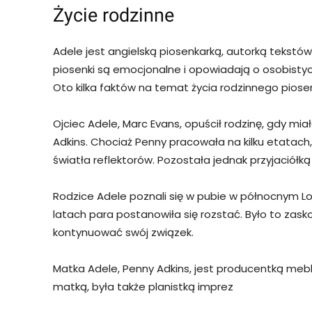
Życie rodzinne
Adele jest angielską piosenkarką, autorką tekstów
piosenki są emocjonalne i opowiadają o osobistyc
Oto kilka faktów na temat życia rodzinnego piosen
Ojciec Adele, Marc Evans, opuścił rodzinę, gdy m
Adkins. Chociaż Penny pracowała na kilku etatach
światła reflektorów. Pozostała jednak przyjaciół
Rodzice Adele poznali się w pubie w północnym Lo
latach para postanowiła się rozstać. Było to zask
kontynuować swój związek.
Matka Adele, Penny Adkins, jest producentką mebli
matką, była także planistką imprez