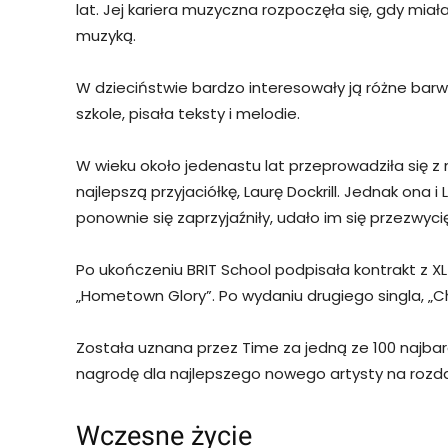
lat. Jej kariera muzyczna rozpoczęła się, gdy miał
muzyką.
W dzieciństwie bardzo interesowały ją różne barwy 
szkole, pisała teksty i melodie.
W wieku około jedenastu lat przeprowadziła się
najlepszą przyjaciółkę, Laurę Dockrill. Jednak ona i
ponownie się zaprzyjaźniły, udało im się przezwyci
Po ukończeniu BRIT School podpisała kontrakt z XL
„Hometown Glory”. Po wydaniu drugiego singla, „
Została uznana przez Time za jedną ze 100 najba
nagrodę dla najlepszego nowego artysty na rozd
Wczesne życie