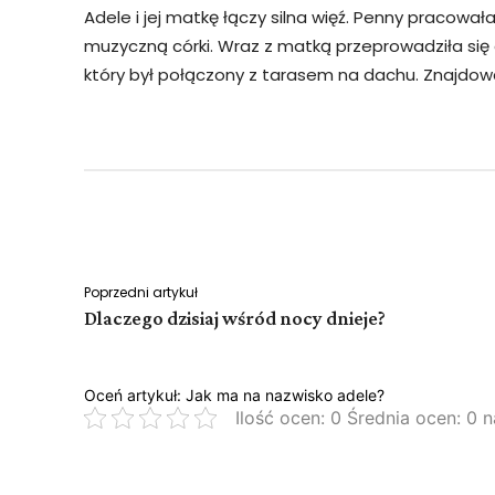
Adele i jej matkę łączy silna więź. Penny pracował
muzyczną córki. Wraz z matką przeprowadziła się d
który był połączony z tarasem na dachu. Znajdo
Facebook
Twitter
Udział
Poprzedni artykuł
Dlaczego dzisiaj wśród nocy dnieje?
Oceń artykuł: Jak ma na nazwisko adele?
Ilość ocen: 0 Średnia ocen: 0 n