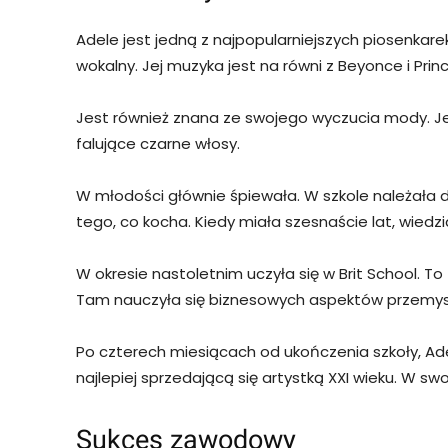
Adele jest jedną z najpopularniejszych piosenkare
wokalny. Jej muzyka jest na równi z Beyonce i Pri
Jest również znana ze swojego wyczucia mody. J
falujące czarne włosy.
W młodości głównie śpiewała. W szkole należała d
tego, co kocha. Kiedy miała szesnaście lat, wiedz
W okresie nastoletnim uczyła się w Brit School. T
Tam nauczyła się biznesowych aspektów przemys
Po czterech miesiącach od ukończenia szkoły, Adel
najlepiej sprzedającą się artystką XXI wieku. W swo
Sukces zawodowy