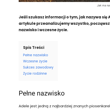
Jak ma na
Jeśli szukasz informacji o tym, jak nazywa się 
artykule przeanalizujemy wszystko, począwszy o
nazwisko i wczesne życie.
Spis Treści
Pełne nazwisko
Wczesne życie
Sukces zawodowy
Życie rodzinne
Pełne nazwisko
Adele jest jedną z najbardziej znanych piosenkar