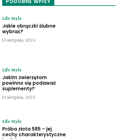
PODOBNE WPISY
Life Style
Jakie obrączki ślubne
wybrać?
13 sierpnia, 2025
Life Style
Jakim zwierzętom
powinno się podawać
suplementy?
13 sierpnia, 2025
Life Style
Próba złota 585 – jej
cechy charakterystyczne