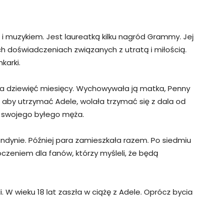
 i muzykiem. Jest laureatką kilku nagród Grammy. Jej
h doświadczeniach związanych z utratą i miłością.
karki.
iała dziewięć miesięcy. Wychowywała ją matka, Penny
, aby utrzymać Adele, wolała trzymać się z dala od
ką swojego byłego męża.
ndynie. Później para zamieszkała razem. Po siedmiu
oczeniem dla fanów, którzy myśleli, że będą
. W wieku 18 lat zaszła w ciążę z Adele. Oprócz bycia