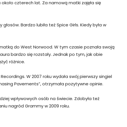
a około czterech lat. Za namową matki zajęła się
głosów. Bardzo lubiła też Spice Girls. Kiedy była w
 z matką do West Norwood. W tym czasie poznała swoją
 Laura bardzo się rozstały. Jednak po tym, jak obie
ężyć różnice.
 Recordings. W 2007 roku wydała swój pierwszy singiel
Chasing Pavements”, otrzymała pozytywne opinie.
rdziej wpływowych osób na świecie. Zdobyła też
aniu nagród Grammy w 2009 roku.