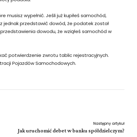
re musisz wypełnić. Jeśli już kupiłeś samochód,
sz jednak przedstawić dowód, że podatek został
 przedstawienia dowodu, że wziąłeś samochód w
ać potwierdzenie zwrotu tablic rejestracyjnych.
stracji Pojazdów Samochodowych.
Pinterest
WhatsApp
Następny artykuł
Jak uruchomić debet w banku spółdzielczym?