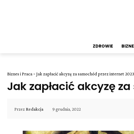
ZDROWIE
BIZNE
Biznes i Praca
Jak zapłacić akcyzę za samochód przez internet 202
Jak zapłacić akcyzę za
9 grudnia, 2022
Przez
Redakcja