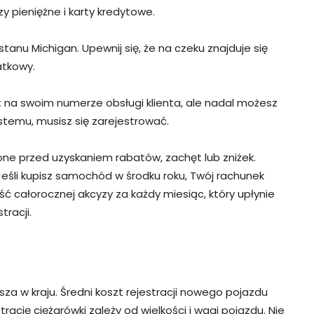
y pieniężne i karty kredytowe.
anu Michigan. Upewnij się, że na czeku znajduje się
atkowy.
 na swoim numerze obsługi klienta, ale nadal możesz
stemu, musisz się zarejestrować.
ne przed uzyskaniem rabatów, zachęt lub zniżek.
Jeśli kupisz samochód w środku roku, Twój rachunek
 całorocznej akcyzy za każdy miesiąc, który upłynie
racji.
 w kraju. Średni koszt rejestracji nowego pojazdu
rację ciężarówki zależy od wielkości i wagi pojazdu. Nie