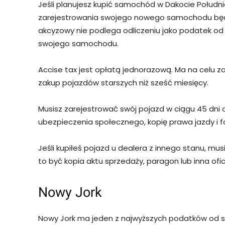
Jeśli planujesz kupić samochód w Dakocie Południ
zarejestrowania swojego nowego samochodu będz
akcyzowy nie podlega odliczeniu jako podatek od
swojego samochodu.
Accise tax jest opłatą jednorazową. Ma na celu 
zakup pojazdów starszych niż sześć miesięcy.
Musisz zarejestrować swój pojazd w ciągu 45 dni
ubezpieczenia społecznego, kopię prawa jazdy i f
Jeśli kupiłeś pojazd u dealera z innego stanu, 
to być kopia aktu sprzedaży, paragon lub inna of
Nowy Jork
Nowy Jork ma jeden z najwyższych podatków od 