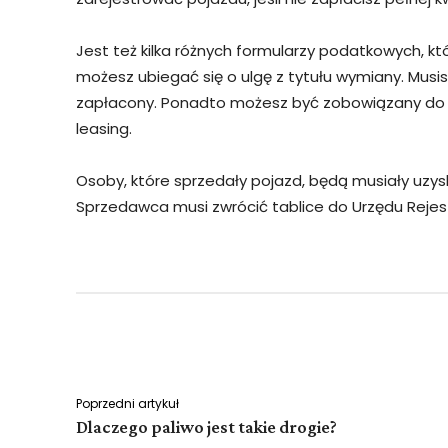
Jest też kilka różnych formularzy podatkowych, któ
możesz ubiegać się o ulgę z tytułu wymiany. Musi
zapłacony. Ponadto możesz być zobowiązany do
leasing.
Osoby, które sprzedały pojazd, będą musiały uzysk
Sprzedawca musi zwrócić tablice do Urzędu Reje
Facebook
Twitter
Udział
Poprzedni artykuł
Dlaczego paliwo jest takie drogie?