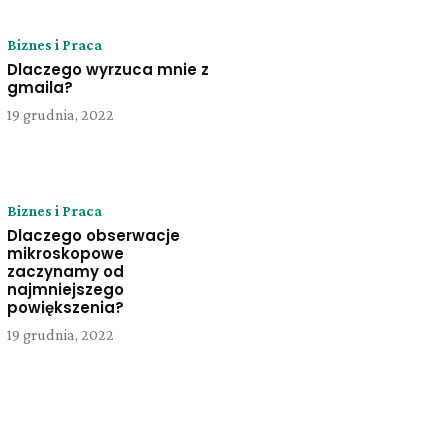
Biznes i Praca
Dlaczego wyrzuca mnie z
gmaila?
19 grudnia, 2022
Biznes i Praca
Dlaczego obserwacje
mikroskopowe
zaczynamy od
najmniejszego
powiększenia?
19 grudnia, 2022