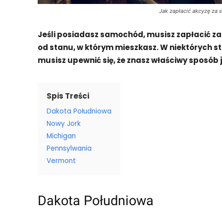
Jak zapłacić akcyzę za
Jeśli posiadasz samochód, musisz zapłacić z
od stanu, w którym mieszkasz. W niektórych st
musisz upewnić się, że znasz właściwy sposób 
Spis Treści
Dakota Południowa
Nowy Jork
Michigan
Pennsylwania
Vermont
Dakota Południowa