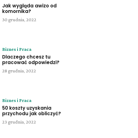
Jak wygląda awizo od
komornika?
30 grudnia, 2022
Biznes i Praca
Dlaczego chcesz tu
pracować odpowiedzi?
28 grudnia, 2022
Biznes i Praca
50 koszty uzyskania
przychodu jak obliczyć?
23 grudnia, 2022