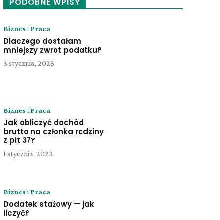
PODOBNE WPISY
Biznes i Praca
Dlaczego dostałam
mniejszy zwrot podatku?
3 stycznia, 2023
Biznes i Praca
Jak obliczyć dochód
brutto na członka rodziny
z pit 37?
1 stycznia, 2023
Biznes i Praca
Dodatek stażowy — jak
liczyć?