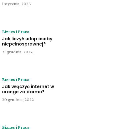
1 stycznia, 2023
Biznes i Praca
Jak liczyć urlop osoby
niepełnosprawnej?
31 grudnia, 2022
Biznes i Praca
Jak włączyć internet w
orange za darmo?
30 grudnia, 2022
Biznes i Praca