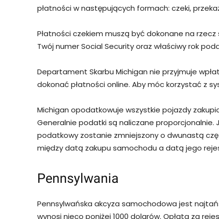
płatności w następujących formach: czeki, przekaz
Płatności czekiem muszą być dokonane na rzecz st
Twój numer Social Security oraz właściwy rok pod
Departament Skarbu Michigan nie przyjmuje wpłat
dokonać płatności online. Aby móc korzystać z sy
Michigan opodatkowuje wszystkie pojazdy zakupio
Generalnie podatki są naliczane proporcjonalnie. 
podatkowy zostanie zmniejszony o dwunastą część
między datą zakupu samochodu a datą jego rejest
Pennsylwania
Pennsylwańska akcyza samochodowa jest najtańsza
wynosi nieco poniżej 1000 dolarów. Opłata za rejest