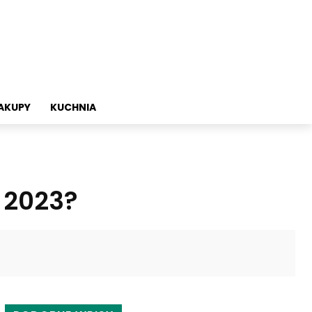
AKUPY
KUCHNIA
 2023?
Twitter
Pinterest
WhatsApp