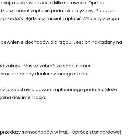
owej, musisz wiedzieć o kilku sprawach. Oprócz
iesz musiał zapłacić podatek akcyzowy. Podatek
 sprzedaży. Będziesz musiał zapłacić 4% ceny zakupu
zapewnienie dochodów dla rządu. Jest on nakładany na
 od zakupu. Musisz zabrać ze sobą numer
ormularz oceny dealera z innego stanu.
musisz przedstawić dowód zapłaconego podatku. Może
icjalna dokumentacja.
sprzedaży samochodów w kraju. Oprócz standardowej