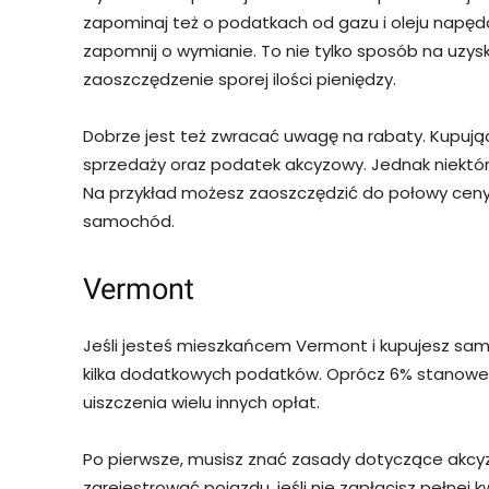
zapominaj też o podatkach od gazu i oleju napęd
zapomnij o wymianie. To nie tylko sposób na uzyska
zaoszczędzenie sporej ilości pieniędzy.
Dobrze jest też zwracać uwagę na rabaty. Kupuj
sprzedaży oraz podatek akcyzowy. Jednak niektórzy
Na przykład możesz zaoszczędzić do połowy ceny 
samochód.
Vermont
Jeśli jesteś mieszkańcem Vermont i kupujesz sa
kilka dodatkowych podatków. Oprócz 6% stanow
uiszczenia wielu innych opłat.
Po pierwsze, musisz znać zasady dotyczące akcy
zarejestrować pojazdu, jeśli nie zapłacisz pełnej 