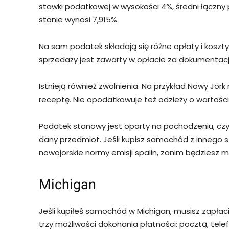
stawki podatkowej w wysokości 4%, średni łącz
stanie wynosi 7,915%.
Na sam podatek składają się różne opłaty i koszt
sprzedaży jest zawarty w opłacie za dokumentację
Istnieją również zwolnienia. Na przykład Nowy Jo
receptę. Nie opodatkowuje też odzieży o wartości 
Podatek stanowy jest oparty na pochodzeniu, czyli 
dany przedmiot. Jeśli kupisz samochód z innego s
nowojorskie normy emisji spalin, zanim będziesz 
Michigan
Jeśli kupiłeś samochód w Michigan, musisz zapłaci
trzy możliwości dokonania płatności: pocztą, telef