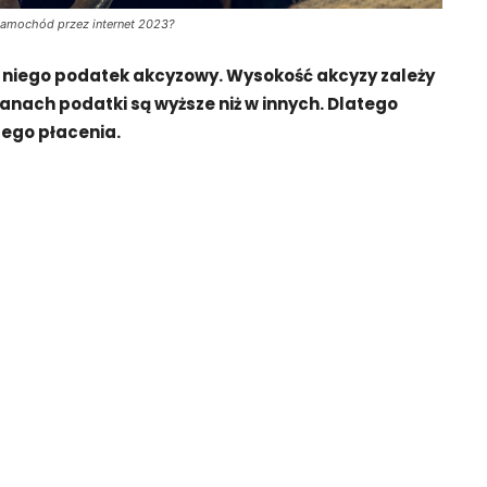
 samochód przez internet 2023?
a niego podatek akcyzowy. Wysokość akcyzy zależy
anach podatki są wyższe niż w innych. Dlatego
jego płacenia.