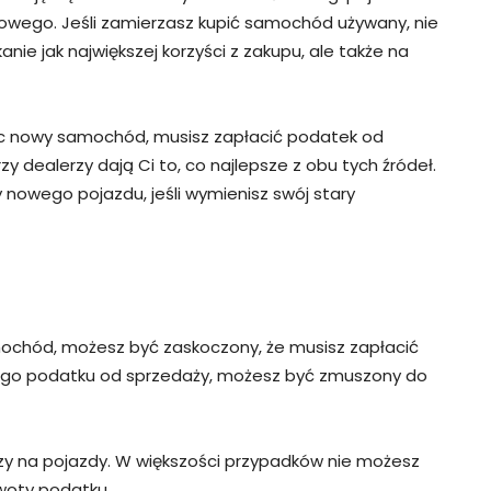
owego. Jeśli zamierzasz kupić samochód używany, nie
nie jak największej korzyści z zakupu, ale także na
ąc nowy samochód, musisz zapłacić podatek od
 dealerzy dają Ci to, co najlepsze z obu tych źródeł.
nowego pojazdu, jeśli wymienisz swój stary
mochód, możesz być zaskoczony, że musisz zapłacić
ego podatku od sprzedaży, możesz być zmuszony do
zy na pojazdy. W większości przypadków nie możesz
kwoty podatku.